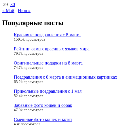
29
30
« Май
Июл »
Популярные посты
Красивые поздравления с 8 марта
150.5k просмотров
Рейтинг самых красивых языков мира
79.7k просмотров
Оригинальные подарки на 8 марта
74.7k просмотров
Поздравления с 8 марта в анимационных картинках
63.2k просмотров
Прикольные поздравления с 1 мая
52.4k просмотров
Забавные фото кошек и собак
47.9k просмотров
Смешные фото кошек и котят
43k просмотров