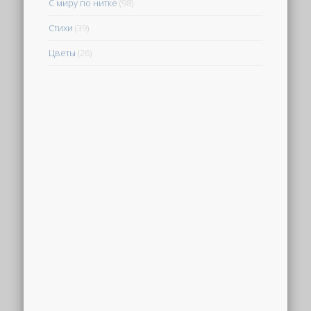
С миру по нитке
(98)
Стихи
(39)
Цветы
(26)