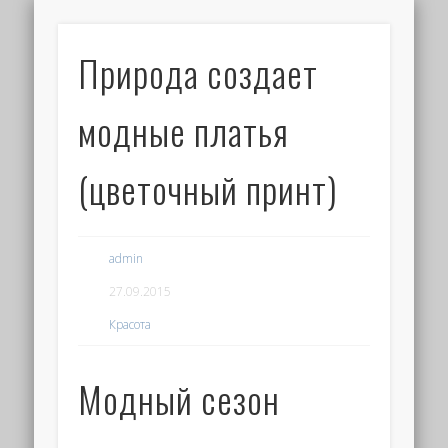
Природа создает
модные платья
(цветочный принт)
admin
27.09.2015
Красота
Модный сезон