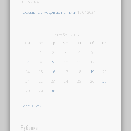
03.05.2024
Пасхальные медовые пряники
19.04.2024
Сентябрь 2015
Пн
Вт
Ср
Чт
Пт
Сб
Вс
1
2
3
4
5
6
7
8
9
10
11
12
13
14
15
16
17
18
19
20
21
22
23
24
25
26
27
28
29
30
« Авг
Окт »
Рубрики