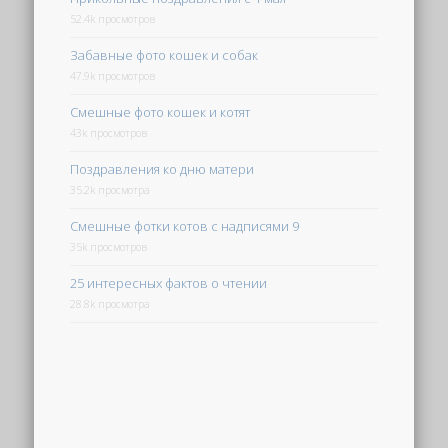
52.4k просмотров
Забавные фото кошек и собак
47.9k просмотров
Смешные фото кошек и котят
43k просмотров
Поздравления ко дню матери
35.2k просмотра
Смешные фотки котов с надписями 9
35k просмотров
25 интересных фактов о чтении
28.8k просмотра