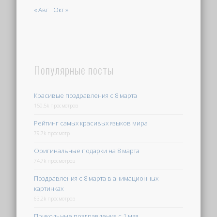
« Авг
Окт »
Популярные посты
Красивые поздравления с 8 марта
150.5k просмотров
Рейтинг самых красивых языков мира
79.7k просмотр
Оригинальные подарки на 8 марта
74.7k просмотров
Поздравления с 8 марта в анимационных
картинках
63.2k просмотров
Прикольные поздравления с 1 мая