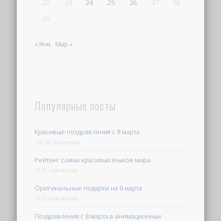
22
23
24
25
26
27
28
29
« Янв
Мар »
Популярные посты
Красивые поздравления с 8 марта
150.5k просмотров
Рейтинг самых красивых языков мира
79.7k просмотров
Оригинальные подарки на 8 марта
74.7k просмотров
Поздравления с 8 марта в анимационных