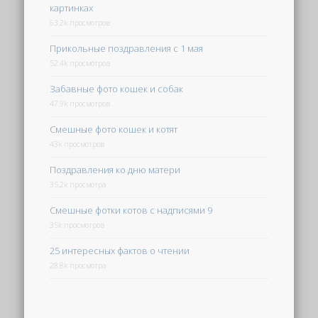
картинках
63.2k просмотров
Прикольные поздравления с 1 мая
52.4k просмотров
Забавные фото кошек и собак
47.9k просмотров
Смешные фото кошек и котят
43k просмотров
Поздравления ко дню матери
35.2k просмотра
Смешные фотки котов с надписями 9
35k просмотров
25 интересных фактов о чтении
28.8k просмотра