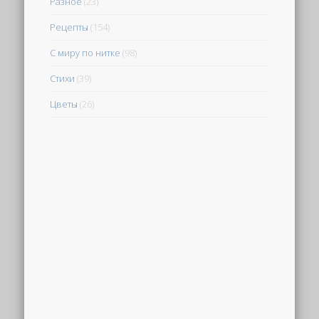
Разное
(23)
Рецепты
(154)
С миру по нитке
(98)
Стихи
(39)
Цветы
(26)