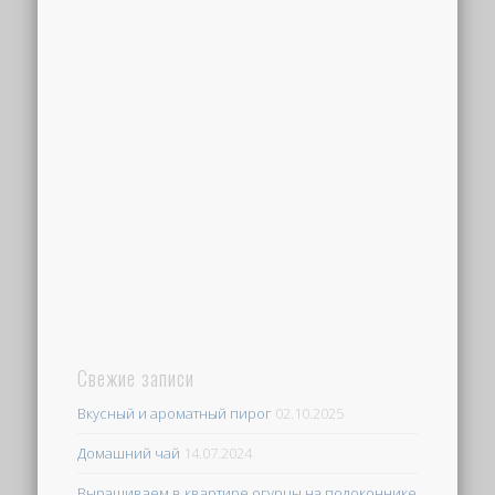
Свежие записи
Вкусный и ароматный пирог
02.10.2025
Домашний чай
14.07.2024
Выращиваем в квартире огурцы на подоконнике