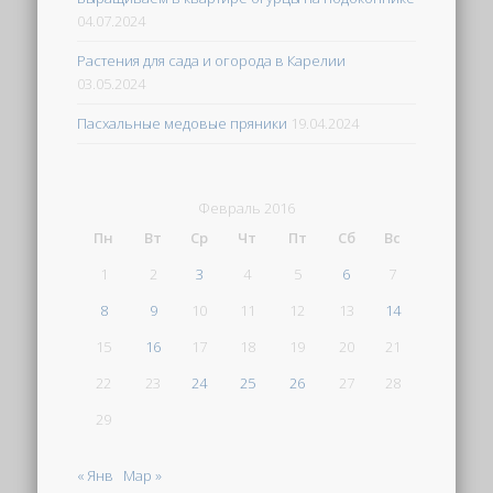
04.07.2024
Растения для сада и огорода в Карелии
03.05.2024
Пасхальные медовые пряники
19.04.2024
Февраль 2016
Пн
Вт
Ср
Чт
Пт
Сб
Вс
1
2
3
4
5
6
7
8
9
10
11
12
13
14
15
16
17
18
19
20
21
22
23
24
25
26
27
28
29
« Янв
Мар »