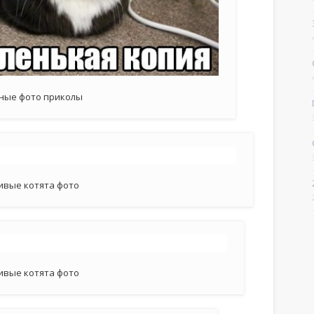
ные фото приколы
ивые котята фото
ивые котята фото