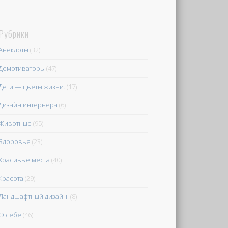
Рубрики
Анекдоты
(32)
Демотиваторы
(47)
Дети — цветы жизни.
(17)
Дизайн интерьера
(6)
Животные
(95)
Здоровье
(23)
Красивые места
(40)
Красота
(29)
Ландшафтный дизайн.
(8)
О себе
(46)