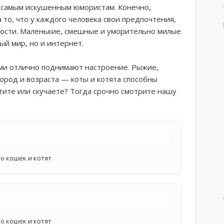
е самым искушенным юмористам. Конечно,
 то, что у каждого человека свои предпочтения,
рности. Маленькие, смешные и уморительно милые
ый мир, но и интернет.
ми отлично поднимают настроение. Рыжие,
пород и возраста — коты и котята способны
стите или скучаете? Тогда срочно смотрите нашу
о кошек и котят
о кошек и котят