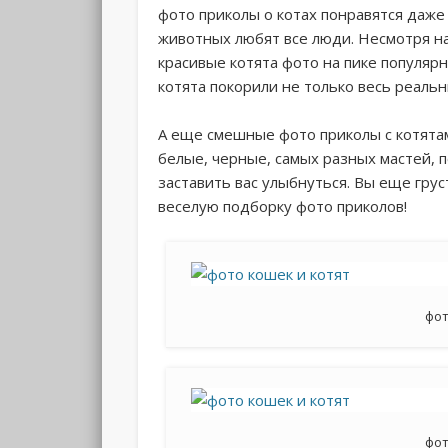
фото приколы о котах понравятся даж
животных любят все люди. Несмотря на
красивые котята фото на пике популя
котята покорили не только весь реальн
А еще смешные фото приколы с котята
белые, черные, самых разных мастей, 
заставить вас улыбнуться. Вы еще гру
веселую подборку фото приколов!
фот
фот