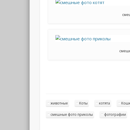
сме
смеш
животные
Коты
котята
Кош
смешные фото приколы
фотографии