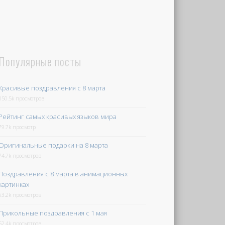
Популярные посты
Красивые поздравления с 8 марта
150.5k просмотров
Рейтинг самых красивых языков мира
79.7k просмотр
Оригинальные подарки на 8 марта
74.7k просмотров
Поздравления с 8 марта в анимационных
картинках
63.2k просмотров
Прикольные поздравления с 1 мая
52.4k просмотров