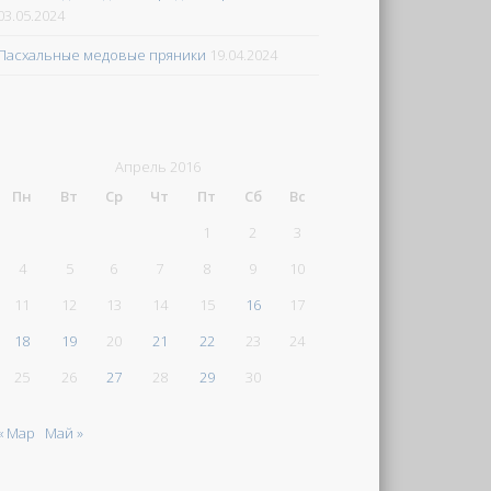
03.05.2024
Пасхальные медовые пряники
19.04.2024
Апрель 2016
Пн
Вт
Ср
Чт
Пт
Сб
Вс
1
2
3
4
5
6
7
8
9
10
11
12
13
14
15
16
17
18
19
20
21
22
23
24
25
26
27
28
29
30
« Мар
Май »