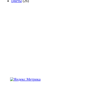
Цветы
(26)