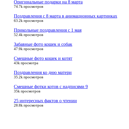
Оригинальные подарки на 8 марта
74.7k просмотров
Поздравления с 8 марта в анимационных картинках
63.2k просмотров
Прикольные поздравления с 1 мая
52.4k просмотров
Забавные фото кошек и собак
47.9k просмотров
Смешные фото кошек и котят
43k просмотра
Поздравления ко дню матери
35.2k просмотров
Смешные фотки котов с надписями 9
35k просмотров
25 интересных фактов о чтении
28.8k просмотров