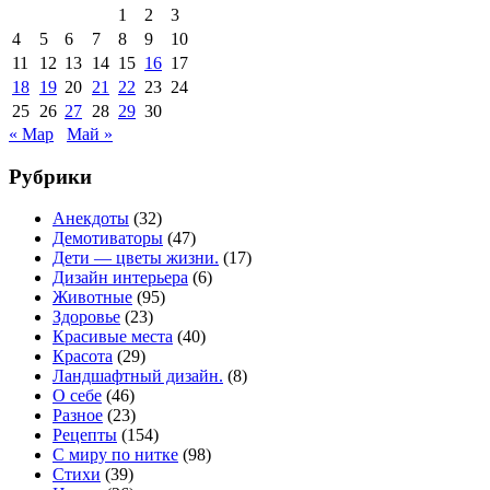
1
2
3
4
5
6
7
8
9
10
11
12
13
14
15
16
17
18
19
20
21
22
23
24
25
26
27
28
29
30
« Мар
Май »
Рубрики
Анекдоты
(32)
Демотиваторы
(47)
Дети — цветы жизни.
(17)
Дизайн интерьера
(6)
Животные
(95)
Здоровье
(23)
Красивые места
(40)
Красота
(29)
Ландшафтный дизайн.
(8)
О себе
(46)
Разное
(23)
Рецепты
(154)
С миру по нитке
(98)
Стихи
(39)