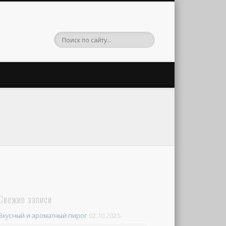
Свежие записи
Вкусный и ароматный пирог
02.10.2025