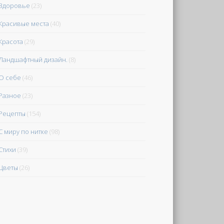
Здоровье
(23)
Красивые места
(40)
Красота
(29)
Ландшафтный дизайн.
(8)
О себе
(46)
Разное
(23)
Рецепты
(154)
С миру по нитке
(98)
Стихи
(39)
Цветы
(26)