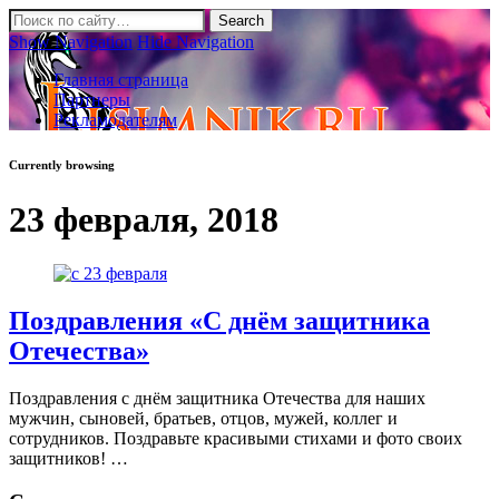
Show Navigation
Hide Navigation
Главная страница
Партнеры
Рекламодателям
Currently browsing
23 февраля, 2018
Поздравления «С днём защитника
Отечества»
Поздравления с днём защитника Отечества для наших
мужчин, сыновей, братьев, отцов, мужей, коллег и
сотрудников. Поздравьте красивыми стихами и фото своих
защитников! …