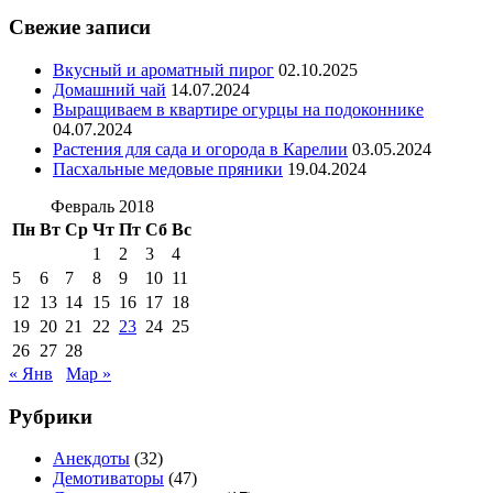
Свежие записи
Вкусный и ароматный пирог
02.10.2025
Домашний чай
14.07.2024
Выращиваем в квартире огурцы на подоконнике
04.07.2024
Растения для сада и огорода в Карелии
03.05.2024
Пасхальные медовые пряники
19.04.2024
Февраль 2018
Пн
Вт
Ср
Чт
Пт
Сб
Вс
1
2
3
4
5
6
7
8
9
10
11
12
13
14
15
16
17
18
19
20
21
22
23
24
25
26
27
28
« Янв
Мар »
Рубрики
Анекдоты
(32)
Демотиваторы
(47)