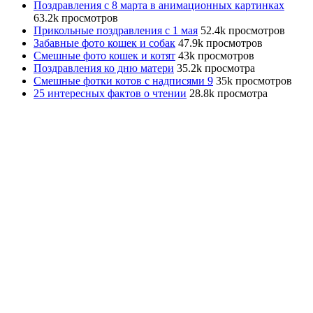
Поздравления с 8 марта в анимационных картинках
63.2k просмотров
Прикольные поздравления с 1 мая
52.4k просмотров
Забавные фото кошек и собак
47.9k просмотров
Смешные фото кошек и котят
43k просмотров
Поздравления ко дню матери
35.2k просмотра
Смешные фотки котов с надписями 9
35k просмотров
25 интересных фактов о чтении
28.8k просмотра