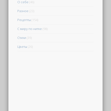
О себе
(46)
Разное
(23)
Рецепты
(154)
С миру по нитке
(98)
Стихи
(39)
Цветы
(26)