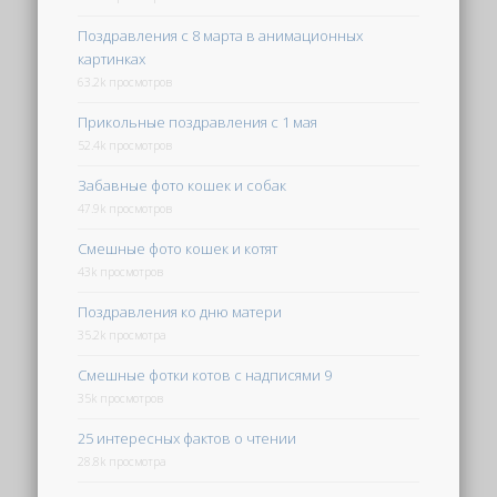
Поздравления с 8 марта в анимационных
картинках
63.2k просмотров
Прикольные поздравления с 1 мая
52.4k просмотров
Забавные фото кошек и собак
47.9k просмотров
Смешные фото кошек и котят
43k просмотров
Поздравления ко дню матери
35.2k просмотра
Смешные фотки котов с надписями 9
35k просмотров
25 интересных фактов о чтении
28.8k просмотра