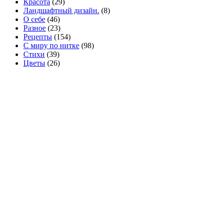
Красота
(29)
Ландшафтный дизайн.
(8)
О себе
(46)
Разное
(23)
Рецепты
(154)
С миру по нитке
(98)
Стихи
(39)
Цветы
(26)