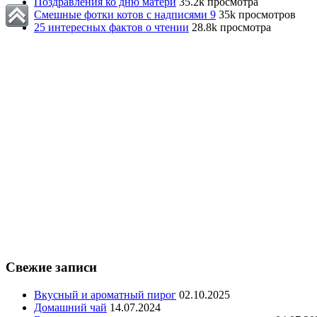
Поздравления ко дню матери
35.2k просмотра
Смешные фотки котов с надписями 9
35k просмотров
25 интересных фактов о чтении
28.8k просмотра
Свежие записи
Вкусный и ароматный пирог
02.10.2025
Домашний чай
14.07.2024