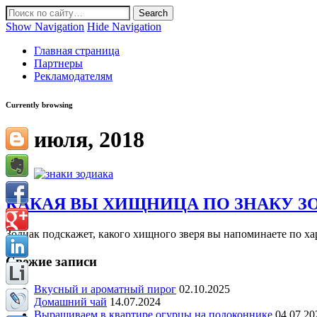
Show Navigation
Hide Navigation
Главная страница
Партнеры
Рекламодателям
Currently browsing
19 июля, 2018
КАКАЯ ВЫ ХИЩНИЦА ПО ЗНАКУ З
Зодиак подскажет, какого хищного зверя вы напоминаете по 
Свежие записи
Вкусный и ароматный пирог
02.10.2025
Домашний чай
14.07.2024
Выращиваем в квартире огурцы на подоконнике
04.07.20