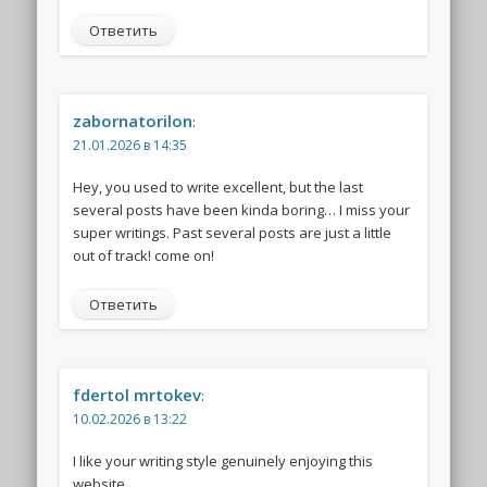
Ответить
zabornatorilon
:
21.01.2026 в 14:35
Hey, you used to write excellent, but the last
several posts have been kinda boring… I miss your
super writings. Past several posts are just a little
out of track! come on!
Ответить
fdertol mrtokev
:
10.02.2026 в 13:22
I like your writing style genuinely enjoying this
website .