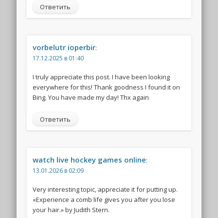
Ответить
vorbelutr ioperbir
:
17.12.2025 в 01:40
I truly appreciate this post. I have been looking
everywhere for this! Thank goodness I found it on
Bing. You have made my day! Thx again
Ответить
watch live hockey games online
:
13.01.2026 в 02:09
Very interesting topic, appreciate it for putting up.
«Experience a comb life gives you after you lose
your hair.» by Judith Stern.