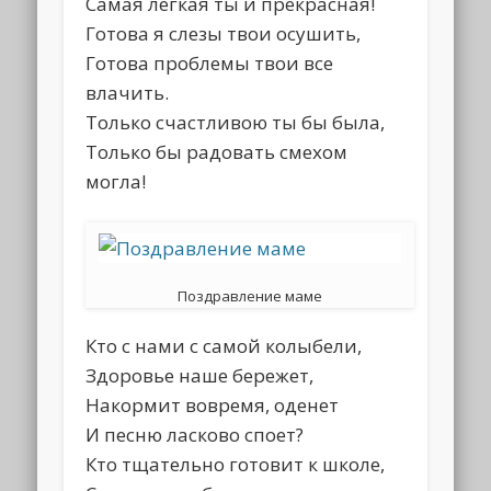
Самая легкая ты и прекрасная!
Готова я слезы твои осушить,
Готова проблемы твои все
влачить.
Только счастливою ты бы была,
Только бы радовать смехом
могла!
Поздравление маме
Кто с нами с самой колыбели,
Здоровье наше бережет,
Накормит вовремя, оденет
И песню ласково споет?
Кто тщательно готовит к школе,