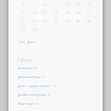
8
9
10
11
12
13
14
15
16
17
18
19
20
21
22
23
24
25
26
27
28
29
30
« Окт
Дек »
Рубрики
Анекдоты
(32)
Демотиваторы
(47)
Дети — цветы жизни.
(17)
Дизайн интерьера
(6)
Животные
(95)