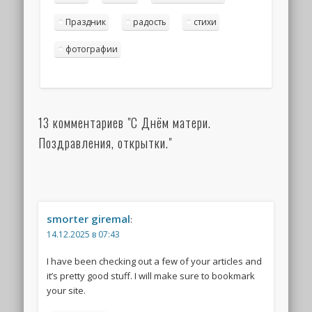
Праздник
радость
стихи
фотографии
13 комментариев "С Днём матери.
Поздравления, открытки."
smorter giremal
:
14.12.2025 в 07:43
I have been checking out a few of your articles and
it’s pretty good stuff. I will make sure to bookmark
your site.