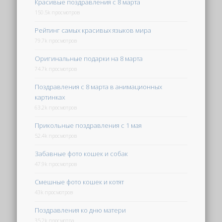
Красивые поздравления с 8 марта
150.5k просмотров
Рейтинг самых красивых языков мира
79.7k просмотров
Оригинальные подарки на 8 марта
74.7k просмотров
Поздравления с 8 марта в анимационных
картинках
63.2k просмотров
Прикольные поздравления с 1 мая
52.4k просмотров
Забавные фото кошек и собак
47.9k просмотров
Смешные фото кошек и котят
43k просмотров
Поздравления ко дню матери
35.2k просмотра