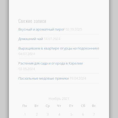
Свежие записи
Вкусный и ароматный пирог
02.10.2025
Домашний чай
14.07.2024
Выращиваем в квартире огурцы на подоконнике
04.07.2024
Растения для сада и огорода в Карелии
03.05.2024
Пасхальные медовые пряники
19.04.2024
Ноябрь 2021
Пн
Вт
Ср
Чт
Пт
Сб
Вс
1
2
3
4
5
6
7