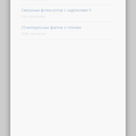
Смешные фотки котов с надписями 9
35k просмотров
25 интересных фактов о чтении
28.8k просмотра