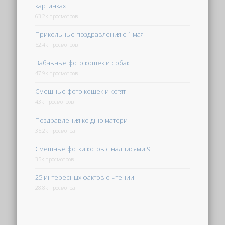
картинках
63.2k просмотров
Прикольные поздравления с 1 мая
52.4k просмотров
Забавные фото кошек и собак
47.9k просмотров
Смешные фото кошек и котят
43k просмотров
Поздравления ко дню матери
35.2k просмотра
Смешные фотки котов с надписями 9
35k просмотров
25 интересных фактов о чтении
28.8k просмотра