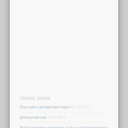
Свежие записи
Вкусный и ароматный пирог
02.10.2025
Домашний чай
14.07.2024
Выращиваем в квартире огурцы на подоконнике