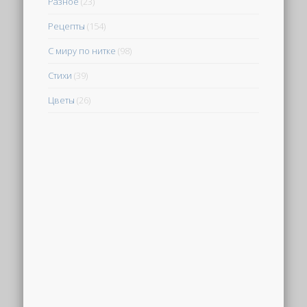
Разное
(23)
Рецепты
(154)
С миру по нитке
(98)
Стихи
(39)
Цветы
(26)