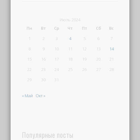
Июль 2024
Пн
Вт
Ср
Чт
Пт
Сб
Вс
1
2
3
4
5
6
7
8
9
10
11
12
13
14
15
16
17
18
19
20
21
22
23
24
25
26
27
28
29
30
31
« Май
Окт »
Популярные посты