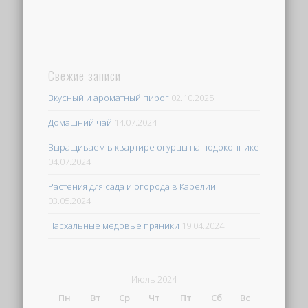
Свежие записи
Вкусный и ароматный пирог
02.10.2025
Домашний чай
14.07.2024
Выращиваем в квартире огурцы на подоконнике
04.07.2024
Растения для сада и огорода в Карелии
03.05.2024
Пасхальные медовые пряники
19.04.2024
Июль 2024
Пн
Вт
Ср
Чт
Пт
Сб
Вс