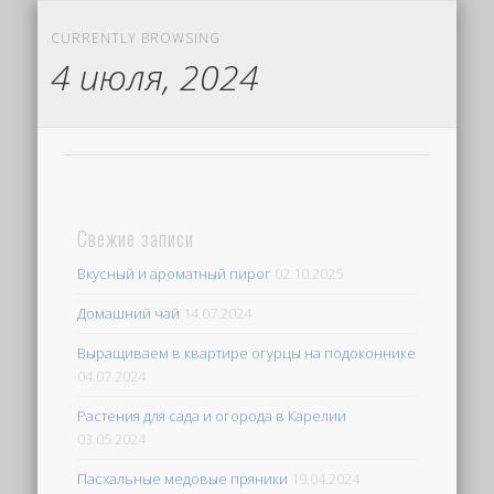
CURRENTLY BROWSING
4 июля, 2024
Свежие записи
Вкусный и ароматный пирог
02.10.2025
Домашний чай
14.07.2024
Выращиваем в квартире огурцы на подоконнике
04.07.2024
Растения для сада и огорода в Карелии
03.05.2024
Пасхальные медовые пряники
19.04.2024