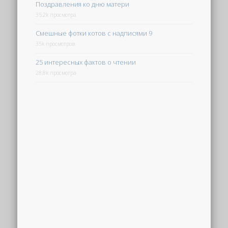
Поздравления ко дню матери
35.2k просмотра
Смешные фотки котов с надписями 9
35k просмотров
25 интересных фактов о чтении
28.8k просмотра