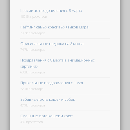
Красивые поздравления с 8 марта
150.5k просмотров
Рейтинг самых красивых языков мира
79.7k просмотров
Оригинальные подарки на 8 марта
74.7k просмотров
Поздравления с 8 марта в анимационных
картинках
63.2k просмотров
Прикольные поздравления с 1 мая
52.4k просмотра
Забавные фото кошек и собак
47.9k просмотров
Смешные фото кошек и котят
43k просмотров