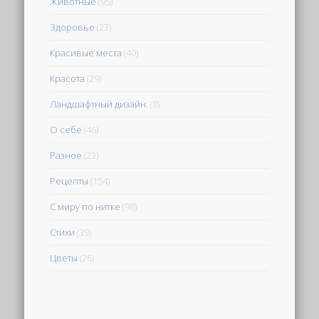
Животные
(95)
Здоровье
(23)
Красивые места
(40)
Красота
(29)
Ландшафтный дизайн.
(8)
О себе
(46)
Разное
(23)
Рецепты
(154)
С миру по нитке
(98)
Стихи
(39)
Цветы
(26)