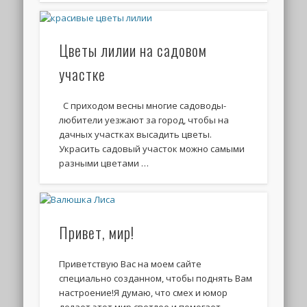
Цветы лилии на садовом
участке
С приходом весны многие садоводы-
любители уезжают за город, чтобы на
дачных участках высадить цветы.
Украсить садовый участок можно самыми
разными цветами …
Привет, мир!
Приветствую Вас на моем сайте
специально созданном, чтобы поднять Вам
настроение!Я думаю, что смех и юмор
делает этот мир светлее и помогает …