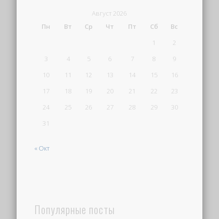
Август 2026
Пн
Вт
Ср
Чт
Пт
Сб
Вс
1
2
3
4
5
6
7
8
9
10
11
12
13
14
15
16
17
18
19
20
21
22
23
24
25
26
27
28
29
30
31
« Окт
Популярные посты