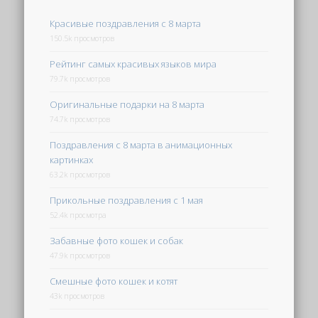
Красивые поздравления с 8 марта
150.5k просмотров
Рейтинг самых красивых языков мира
79.7k просмотров
Оригинальные подарки на 8 марта
74.7k просмотров
Поздравления с 8 марта в анимационных
картинках
63.2k просмотров
Прикольные поздравления с 1 мая
52.4k просмотра
Забавные фото кошек и собак
47.9k просмотров
Смешные фото кошек и котят
43k просмотров