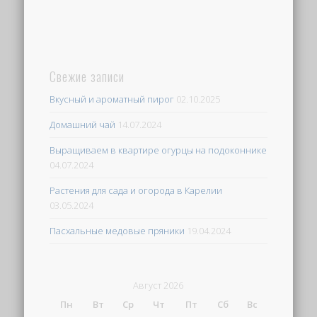
Свежие записи
Вкусный и ароматный пирог
02.10.2025
Домашний чай
14.07.2024
Выращиваем в квартире огурцы на подоконнике
04.07.2024
Растения для сада и огорода в Карелии
03.05.2024
Пасхальные медовые пряники
19.04.2024
Август 2026
Пн
Вт
Ср
Чт
Пт
Сб
Вс