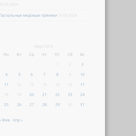
03.05.2024
Пасхальные медовые пряники
19.04.2024
Март 2013
Пн
Вт
Ср
Чт
Пт
Сб
Вс
1
2
3
4
5
6
7
8
9
10
11
12
13
14
15
16
17
18
19
20
21
22
23
24
25
26
27
28
29
30
31
« Фев
Апр »