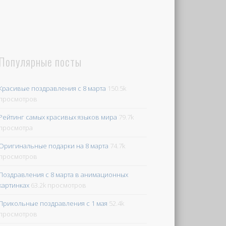
Популярные посты
Красивые поздравления с 8 марта
150.5k
просмотров
Рейтинг самых красивых языков мира
79.7k
просмотра
Оригинальные подарки на 8 марта
74.7k
просмотров
Поздравления с 8 марта в анимационных
картинках
63.2k просмотров
Прикольные поздравления с 1 мая
52.4k
просмотров