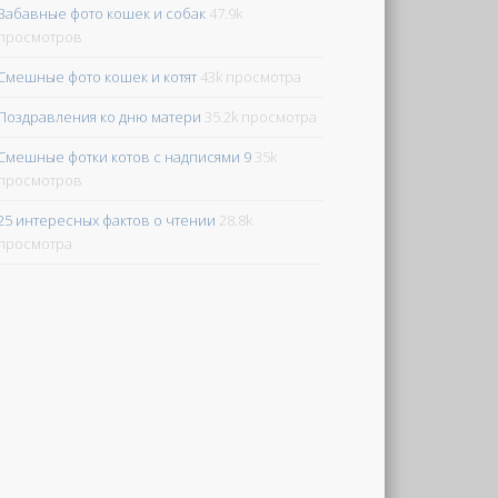
Забавные фото кошек и собак
47.9k
просмотров
Смешные фото кошек и котят
43k просмотра
Поздравления ко дню матери
35.2k просмотра
Смешные фотки котов с надписями 9
35k
просмотров
25 интересных фактов о чтении
28.8k
просмотра