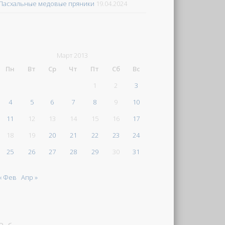
Пасхальные медовые пряники
19.04.2024
Март 2013
Пн
Вт
Ср
Чт
Пт
Сб
Вс
1
2
3
4
5
6
7
8
9
10
11
12
13
14
15
16
17
18
19
20
21
22
23
24
25
26
27
28
29
30
31
« Фев
Апр »