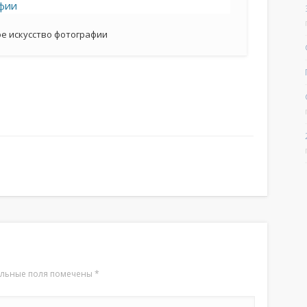
е искусство фотографии
ельные поля помечены
*