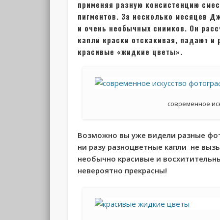
применяя разную консистенцию смес
пигментов. За несколько месяцев Д
и очень необычных снимков. Он рас
капли краски отскакивая, падают и 
красивые «жидкие цветы».
современное ис
Возможно вы уже видели разные фо
ни разу разноцветные капли не выз
необычно красивые и восхитительны
невероятно прекрасны!