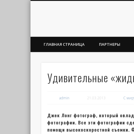
ГЛАВНАЯ СТРАНИЦА
ПАРТНЕРЫ
Удивительные «жид
admin
21.03.2013
С мир
Джек Лонг фотограф, который овла
фотографии. Все эти фотографии сд
помощи высокоскоростной съемки. Ф