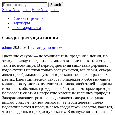
Show Navigation
Hide Navigation
Главная страница
Партнеры
Рекламодателям
Сакура цветущая вишня
admin
20.03.2013
С миру по нитке
Цветение сакуры — не официальный праздник Японии, но
этому периоду придают огромное значение как в этой стране,
так и во всем мире. В период цветения вишневых деревьев,
когда бутоны цветков только распускаются, все парки, скверы,
аллеи преображаются, утопая в роскошных, нежно-розовых
цветах. Цветущая весной сакура привлекает к себе внимание
миллионов туристов, путешественников, любителей природы
и конечно, обычных граждан своей страны, которые приходят
полюбоваться этим невероятно красивым явлением природы.
Завораживающее зрелище представляет сакура, цветущая
вишня, с наступлением темноты, вечером деревья умело
подсвечиваются и прогуливаясь среди такой красоты, кажется,
что попадаешь в прекрасную сказку. В воздухе витает нежный