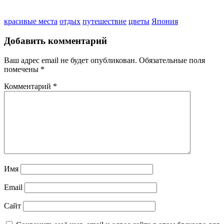
красивые места
отдых
путешествие
цветы
Япония
Добавить комментарий
Ваш адрес email не будет опубликован.
Обязательные поля
помечены
*
Комментарий
*
Имя
Email
Сайт