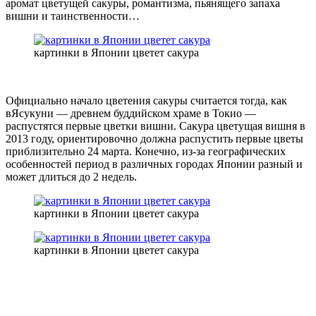
аромат цветущей сакуры, романтизма, пьянящего запаха
вишни и таинственности…
картинки в Японии цветет сакура
Официально начало цветения сакуры считается тогда, как
вЯсукуни — древнем буддийском храме в Токио —
распустятся первые цветки вишни. Сакура цветущая вишня в
2013 году, ориентировочно должна распустить первые цветы
приблизительно 24 марта. Конечно, из-за географических
особенностей период в различных городах Японии разный и
может длиться до 2 недель.
картинки в Японии цветет сакура
картинки в Японии цветет сакура