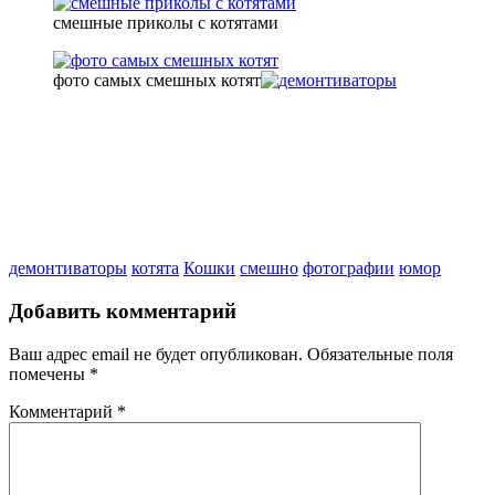
смешные приколы с котятами
фото самых смешных котят
демонтиваторы
котята
Кошки
смешно
фотографии
юмор
Добавить комментарий
Ваш адрес email не будет опубликован.
Обязательные поля
помечены
*
Комментарий
*