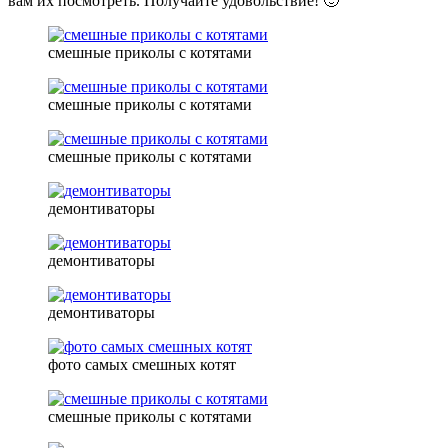
вам их посмотреть. Получайте удовольствие! 🙂
смешные приколы с котятами
смешные приколы с котятами
смешные приколы с котятами
демонтиваторы
демонтиваторы
демонтиваторы
фото самых смешных котят
смешные приколы с котятами