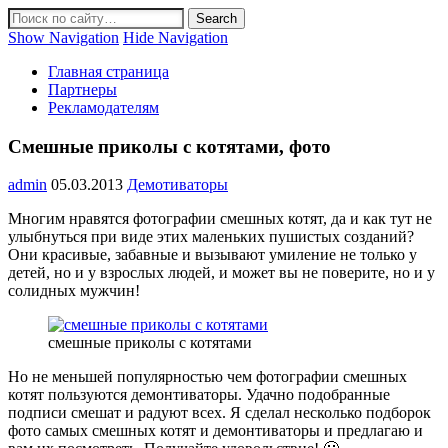
Show Navigation
Hide Navigation
Главная страница
Партнеры
Рекламодателям
Смешные приколы с котятами, фото
admin
05.03.2013
Демотиваторы
Многим нравятся фотографии смешных котят, да и как тут не
улыбнуться при виде этих маленьких пушистых созданий?
Они красивые, забавные и вызывают умиление не только у
детей, но и у взрослых людей, и может вы не поверите, но и у
солидных мужчин!
смешные приколы с котятами
Но не меньшей популярностью чем фотографии смешных
котят пользуются демонтиваторы. Удачно подобранные
подписи смешат и радуют всех. Я сделал несколько подборок
фото самых смешных котят и демонтиваторы и предлагаю и