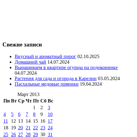
Свежие записи
Вкусный и ароматный пирог
02.10.2025
Домашний чай
14.07.2024
Выращиваем в квартире огурцы на подоконнике
04.07.2024
Растения для сада и огорода в Карелии
03.05.2024
Пасхальные медовые пряники
19.04.2024
Март 2013
Пн
Вт
Ср
Чт
Пт
Сб
Вс
1
2
3
4
5
6
7
8
9
10
11
12
13
14
15
16
17
18
19
20
21
22
23
24
25
26
27
28
29
30
31