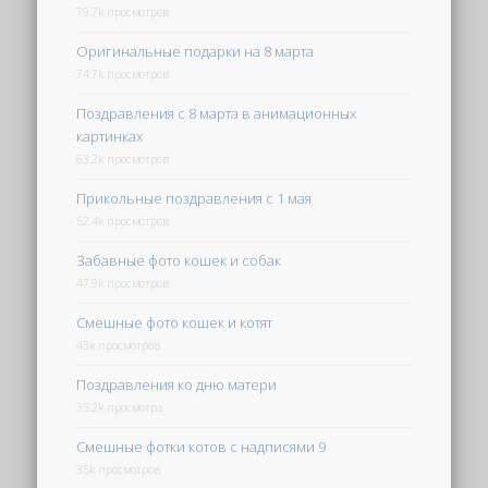
79.7k просмотров
Оригинальные подарки на 8 марта
74.7k просмотров
Поздравления с 8 марта в анимационных
картинках
63.2k просмотров
Прикольные поздравления с 1 мая
52.4k просмотров
Забавные фото кошек и собак
47.9k просмотров
Смешные фото кошек и котят
43k просмотров
Поздравления ко дню матери
35.2k просмотра
Смешные фотки котов с надписями 9
35k просмотров