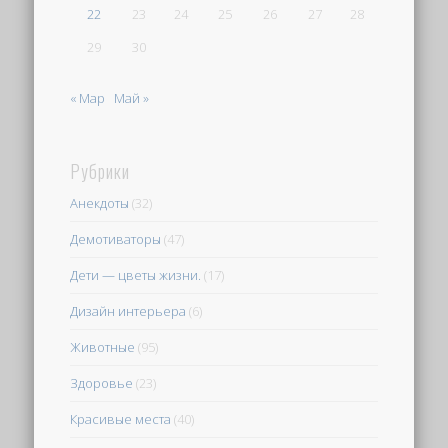
22
23
24
25
26
27
28
29
30
« Мар
Май »
Рубрики
Анекдоты
(32)
Демотиваторы
(47)
Дети — цветы жизни.
(17)
Дизайн интерьера
(6)
Животные
(95)
Здоровье
(23)
Красивые места
(40)