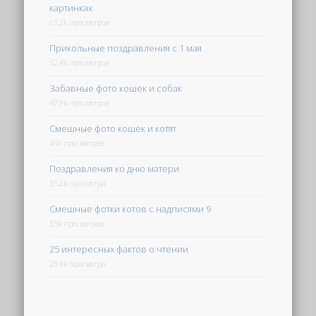
картинках
63.2k просмотров
Прикольные поздравления с 1 мая
52.4k просмотров
Забавные фото кошек и собак
47.9k просмотров
Смешные фото кошек и котят
43k просмотров
Поздравления ко дню матери
35.2k просмотра
Смешные фотки котов с надписями 9
35k просмотров
25 интересных фактов о чтении
28.8k просмотра