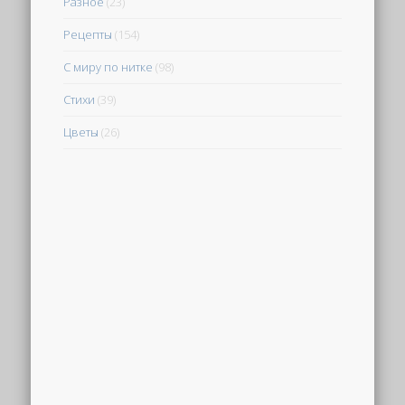
Разное
(23)
Рецепты
(154)
С миру по нитке
(98)
Стихи
(39)
Цветы
(26)