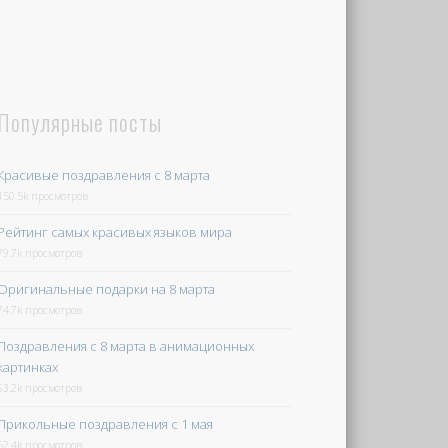
Популярные посты
Красивые поздравления с 8 марта
150.5k просмотров
Рейтинг самых красивых языков мира
79.7k просмотров
Оригинальные подарки на 8 марта
74.7k просмотров
Поздравления с 8 марта в анимационных
картинках
63.2k просмотров
Прикольные поздравления с 1 мая
52.4k просмотров