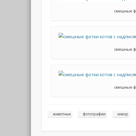
смешные ф
смешные ф
смешные ф
животные
фотографии
юмор