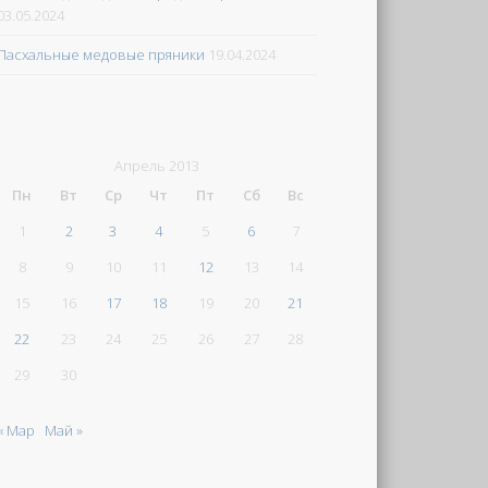
03.05.2024
Пасхальные медовые пряники
19.04.2024
Апрель 2013
Пн
Вт
Ср
Чт
Пт
Сб
Вс
1
2
3
4
5
6
7
8
9
10
11
12
13
14
15
16
17
18
19
20
21
22
23
24
25
26
27
28
29
30
« Мар
Май »