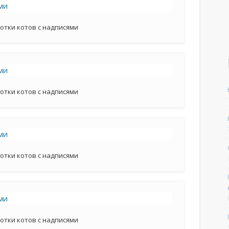
отки котов с надписями
отки котов с надписями
отки котов с надписями
отки котов с надписями