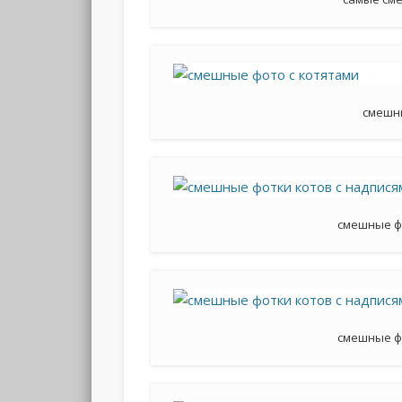
смешн
смешные ф
смешные ф