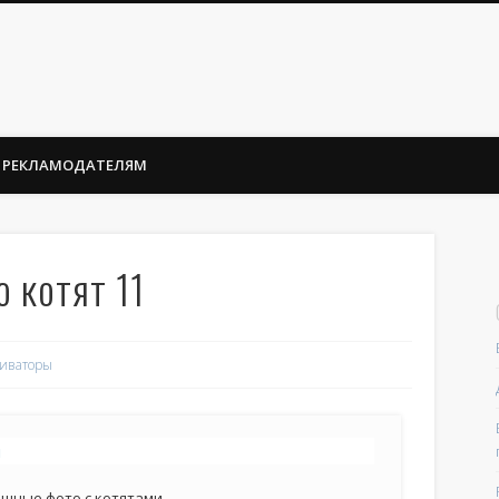
РЕКЛАМОДАТЕЛЯМ
 котят 11
иваторы
ешные фото с котятами