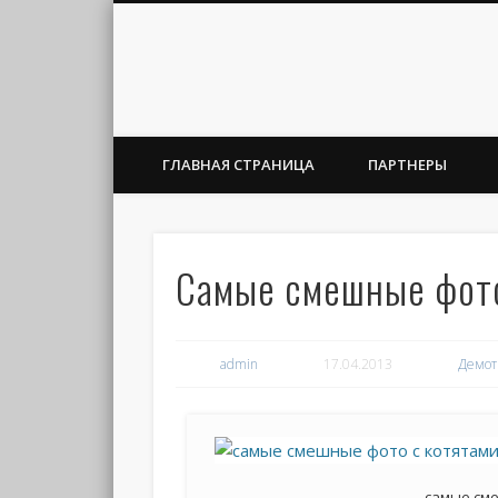
ГЛАВНАЯ СТРАНИЦА
ПАРТНЕРЫ
Самые смешные фото
admin
17.04.2013
Демот
самые см