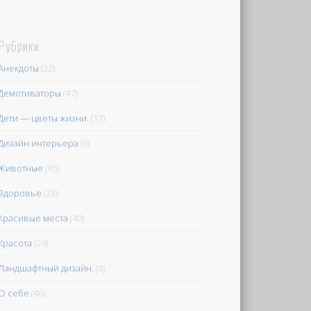
Рубрики
Анекдоты
(32)
Демотиваторы
(47)
Дети — цветы жизни.
(17)
Дизайн интерьера
(6)
Животные
(95)
Здоровье
(23)
Красивые места
(40)
Красота
(29)
Ландшафтный дизайн.
(8)
О себе
(46)