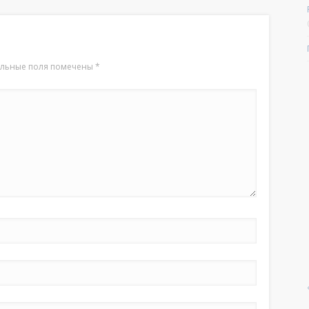
ельные поля помечены
*