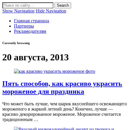
Show Navigation
Hide Navigation
Главная страница
Партнеры
Рекламодателям
Currently browsing
20 августа, 2013
Пять способов, как красиво украсить
мороженое для праздника
Что может быть лучше, чем шарик вкуснейшего освежающего
мороженого в жаркий летний день? Конечно, лучше —
красиво декорированное мороженое. Мороженое считается
традиционным …