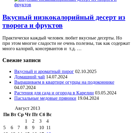
Вкусный низкокалорийный десерт из
творога и фруктов
Практически каждый человек любит вкусные десерты. Но
при этом многие сладости не очень полезны, так как содержат
много калорий, консервантов и т.д. …
Свежие записи
Вкусный и ароматный пирог
02.10.2025
Домашний чай
14.07.2024
Выращиваем в квартире огурцы на подоконнике
04.07.2024
Растения для сада и огорода в Карелии
03.05.2024
Пасхальные медовые пряники
19.04.2024
Август 2013
Пн
Вт
Ср
Чт
Пт
Сб
Вс
1
2
3
4
5
6
7
8
9
10
11