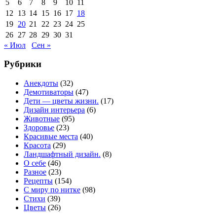
5
6
7
8
9
10
11
12
13
14
15
16
17
18
19
20
21
22
23
24
25
26
27
28
29
30
31
« Июл
Сен »
Рубрики
Анекдоты
(32)
Демотиваторы
(47)
Дети — цветы жизни.
(17)
Дизайн интерьера
(6)
Животные
(95)
Здоровье
(23)
Красивые места
(40)
Красота
(29)
Ландшафтный дизайн.
(8)
О себе
(46)
Разное
(23)
Рецепты
(154)
С миру по нитке
(98)
Стихи
(39)
Цветы
(26)