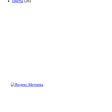
Цветы
(26)