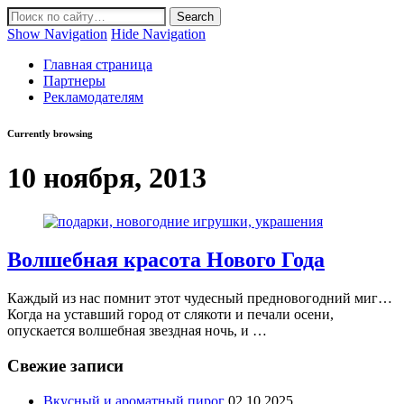
Show Navigation
Hide Navigation
Главная страница
Партнеры
Рекламодателям
Currently browsing
10 ноября, 2013
Волшебная красота Нового Года
Каждый из нас помнит этот чудесный предновогодний миг…
Когда на уставший город от слякоти и печали осени,
опускается волшебная звездная ночь, и …
Свежие записи
Вкусный и ароматный пирог
02.10.2025