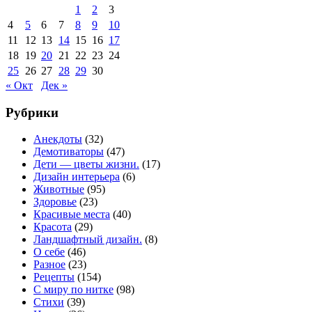
1
2
3
4
5
6
7
8
9
10
11
12
13
14
15
16
17
18
19
20
21
22
23
24
25
26
27
28
29
30
« Окт
Дек »
Рубрики
Анекдоты
(32)
Демотиваторы
(47)
Дети — цветы жизни.
(17)
Дизайн интерьера
(6)
Животные
(95)
Здоровье
(23)
Красивые места
(40)
Красота
(29)
Ландшафтный дизайн.
(8)
О себе
(46)
Разное
(23)
Рецепты
(154)
С миру по нитке
(98)
Стихи
(39)