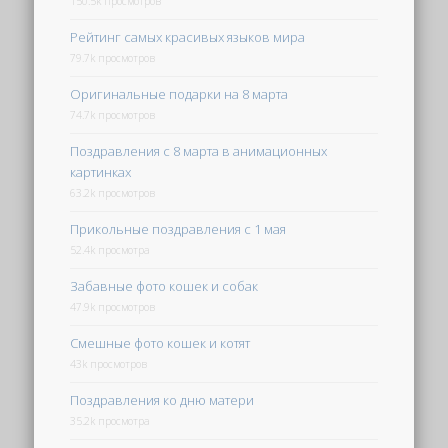
150.5k просмотров
Рейтинг самых красивых языков мира
79.7k просмотров
Оригинальные подарки на 8 марта
74.7k просмотров
Поздравления с 8 марта в анимационных
картинках
63.2k просмотров
Прикольные поздравления с 1 мая
52.4k просмотра
Забавные фото кошек и собак
47.9k просмотров
Смешные фото кошек и котят
43k просмотров
Поздравления ко дню матери
35.2k просмотра