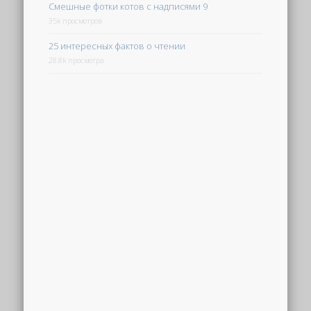
Смешные фотки котов с надписями 9
35k просмотров
25 интересных фактов о чтении
28.8k просмотра