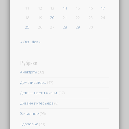
11
12
13
14
15
16
17
18
19
20
21
22
23
24
25
26
27
28
29
30
« Окт
Дек »
Рубрики
Анекдоты
(32)
Демотиваторы
(47)
Дети — цветы жизни.
(17)
Дизайн интерьера
(6)
Животные
(95)
Здоровье
(23)