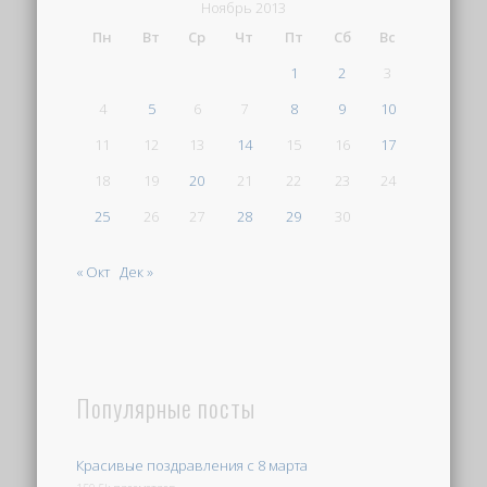
Ноябрь 2013
Пн
Вт
Ср
Чт
Пт
Сб
Вс
1
2
3
4
5
6
7
8
9
10
11
12
13
14
15
16
17
18
19
20
21
22
23
24
25
26
27
28
29
30
« Окт
Дек »
Популярные посты
Красивые поздравления с 8 марта