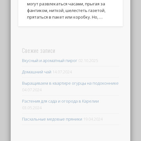
могут развлекаться часами, прыгая за
фантиком, ниткой, шелестеть газетой,
прятаться в пакет или коробку. Но, …
Свежие записи
Вкусный и ароматный пирог
02.10.2025
Домашний чай
14.07.2024
Выращиваем в квартире огурцы на подоконнике
04.07.2024
Растения для сада и огорода в Карелии
03.05.2024
Пасхальные медовые пряники
19.04.2024