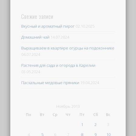
Свежие записи
Вкусный и ароматный пирог
02.10.2025
Домашний чай
14.07.2024
Выращиваем в квартире огурцы на подоконнике
04.07.2024
Растения для сада и огорода в Карелии
03.05.2024
Пасхальные медовые пряники
19.04.2024
Ноябрь 2013
Пн
Вт
Ср
Чт
Пт
Сб
Вс
1
2
3
4
5
6
7
8
9
10