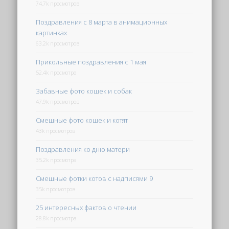
74.7k просмотров
Поздравления с 8 марта в анимационных
картинках
63.2k просмотров
Прикольные поздравления с 1 мая
52.4k просмотра
Забавные фото кошек и собак
47.9k просмотров
Смешные фото кошек и котят
43k просмотров
Поздравления ко дню матери
35.2k просмотра
Смешные фотки котов с надписями 9
35k просмотров
25 интересных фактов о чтении
28.8k просмотра