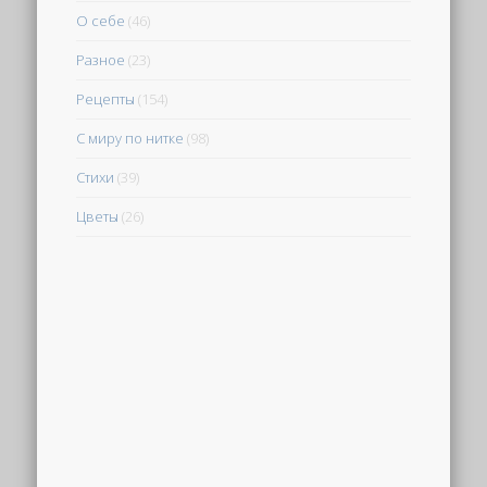
О себе
(46)
Разное
(23)
Рецепты
(154)
С миру по нитке
(98)
Стихи
(39)
Цветы
(26)