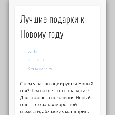
Лучшие подарки к
Новому году
admin
20.11.2013
С миру по нитке
С чем у вас ассоциируется Новый
год? Чем пахнет этот праздник?
Для старшего поколения Новый
год — это запах морозной
свежести, абхазских мандарин,