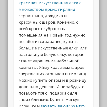
красивая искусственная елка с
множеством ярких гирлянд
,
серпантина, дождика и
красочных шаров. Конечно, о
всей красоте убранства
помещения на Новый год нужно
позаботится заранее, купить
большие искусственные елки или
настольную белую елку, которая
станет украшение небольшой
комнаты. Уйму красивых шаров,
сверкающих огоньков и гирлянд
можно купить оптом и в розницу
довольно дешево. И не забудьте
позаботится о подарках для
своих близких. Купить мягкую
игрушку и
захватывающую игру