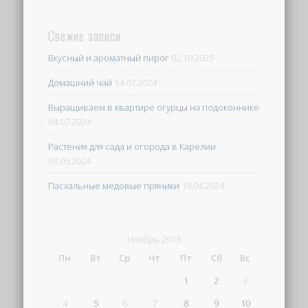
Свежие записи
Вкусный и ароматный пирог
02.10.2025
Домашний чай
14.07.2024
Выращиваем в квартире огурцы на подоконнике
04.07.2024
Растения для сада и огорода в Карелии
03.05.2024
Пасхальные медовые пряники
19.04.2024
Ноябрь 2013
Пн
Вт
Ср
Чт
Пт
Сб
Вс
1
2
3
4
5
6
7
8
9
10