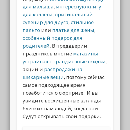
для малыша
,
интересную книгу
для коллеги
,
оригинальный
сувенир для друга
,
стильное
пальто
или
платье для жены
,
особенный подарок для
родителей
. В преддверии
праздников многие
магазины
устраивают грандиозные скидки
,
акции и
распродажи на
шикарные вещи
, поэтому сейчас
самое подходящее время
позаботится о сюрпризе. И вы
увидите восхищенные взгляды
близких вам людей, когда они
будут открывать свои подарки.