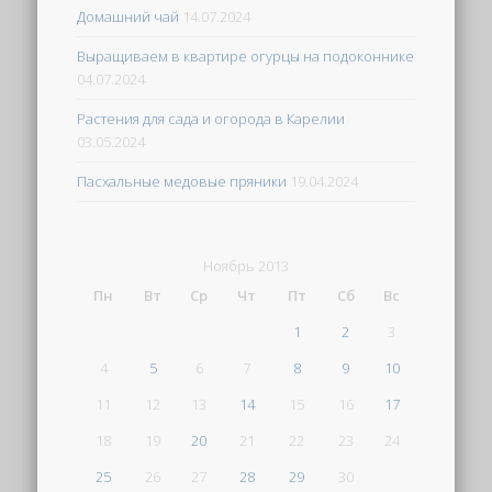
Домашний чай
14.07.2024
Выращиваем в квартире огурцы на подоконнике
04.07.2024
Растения для сада и огорода в Карелии
03.05.2024
Пасхальные медовые пряники
19.04.2024
Ноябрь 2013
Пн
Вт
Ср
Чт
Пт
Сб
Вс
1
2
3
4
5
6
7
8
9
10
11
12
13
14
15
16
17
18
19
20
21
22
23
24
25
26
27
28
29
30