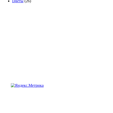
Цветы
(26)