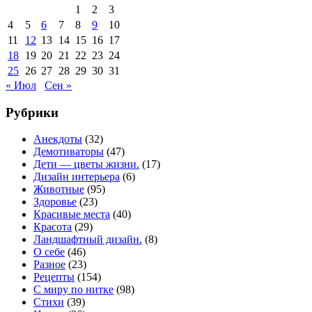
1
2
3
4
5
6
7
8
9
10
11
12
13
14
15
16
17
18
19
20
21
22
23
24
25
26
27
28
29
30
31
« Июл
Сен »
Рубрики
Анекдоты
(32)
Демотиваторы
(47)
Дети — цветы жизни.
(17)
Дизайн интерьера
(6)
Животные
(95)
Здоровье
(23)
Красивые места
(40)
Красота
(29)
Ландшафтный дизайн.
(8)
О себе
(46)
Разное
(23)
Рецепты
(154)
С миру по нитке
(98)
Стихи
(39)