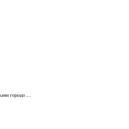
нками гораздо …