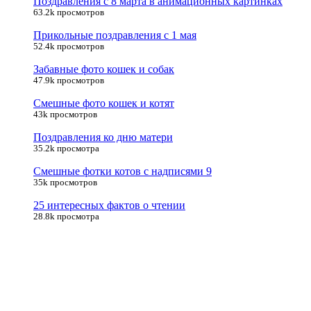
Поздравления с 8 марта в анимационных картинках
63.2k просмотров
Прикольные поздравления с 1 мая
52.4k просмотров
Забавные фото кошек и собак
47.9k просмотров
Смешные фото кошек и котят
43k просмотров
Поздравления ко дню матери
35.2k просмотра
Смешные фотки котов с надписями 9
35k просмотров
25 интересных фактов о чтении
28.8k просмотра