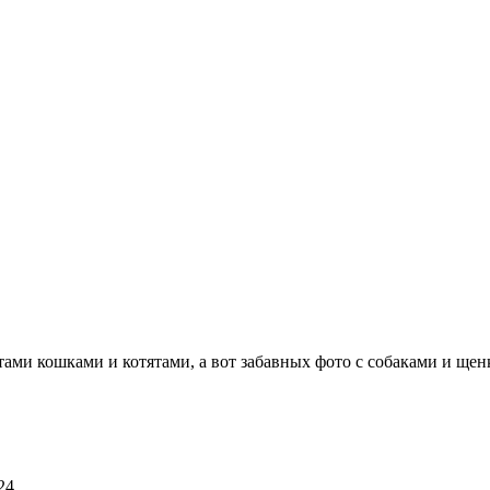
тами кошками и котятами, а вот забавных фото с собаками и ще
24