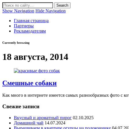
Show Navigation
Hide Navigation
Главная страница
Партнеры
Рекламодателям
Currently browsing
18 августа, 2014
Смешные собаки
Как много в интернете имеется самых разнообразных фото с ко
Свежие записи
Вкусный и ароматный пирог
02.10.2025
Домашний чай
14.07.2024
Выращиваем в квартире огурцы на подоконнике
04.07.20