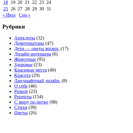
18
19
20
21
22
23
24
25
26
27
28
29
30
31
« Июл
Сен »
Рубрики
Анекдоты
(32)
Демотиваторы
(47)
Дети — цветы жизни.
(17)
Дизайн интерьера
(6)
Животные
(95)
Здоровье
(23)
Красивые места
(40)
Красота
(29)
Ландшафтный дизайн.
(8)
О себе
(46)
Разное
(23)
Рецепты
(154)
С миру по нитке
(98)
Стихи
(39)
Цветы
(26)