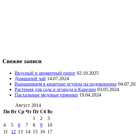
Свежие записи
Вкусный и ароматный пирог
02.10.2025
Домашний чай
14.07.2024
Выращиваем в квартире огурцы на подоконнике
04.07.20
Растения для сада и огорода в Карелии
03.05.2024
Пасхальные медовые пряники
19.04.2024
Август 2014
Пн
Вт
Ср
Чт
Пт
Сб
Вс
1
2
3
4
5
6
7
8
9
10
11
12
13
14
15
16
17