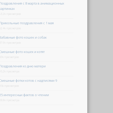
Поздравления с 8 марта в анимационных
картинках
63.2k просмотров
Прикольные поздравления с 1 мая
52.4k просмотров
Забавные фото кошек и собак
47.9k просмотров
Смешные фото кошек и котят
43k просмотров
Поздравления ко дню матери
35.2k просмотра
Смешные фотки котов с надписями 9
35k просмотров
25 интересных фактов о чтении
28.8k просмотра