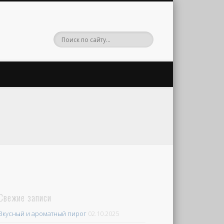
Свежие записи
Вкусный и ароматный пирог
02.10.2025