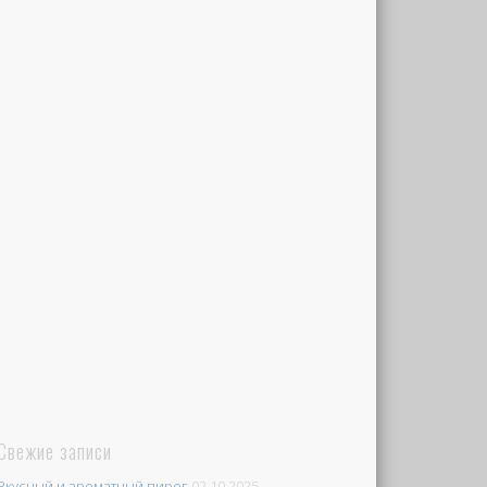
Свежие записи
Вкусный и ароматный пирог
02.10.2025