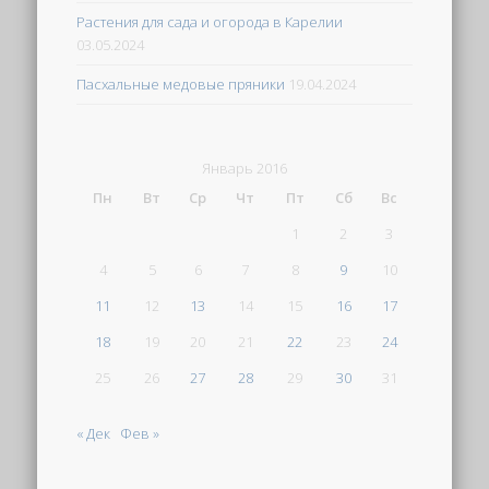
Растения для сада и огорода в Карелии
03.05.2024
Пасхальные медовые пряники
19.04.2024
Январь 2016
Пн
Вт
Ср
Чт
Пт
Сб
Вс
1
2
3
4
5
6
7
8
9
10
11
12
13
14
15
16
17
18
19
20
21
22
23
24
25
26
27
28
29
30
31
« Дек
Фев »