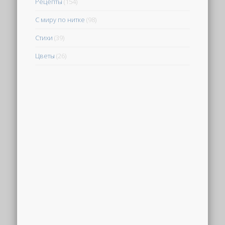
Рецепты
(154)
С миру по нитке
(98)
Стихи
(39)
Цветы
(26)