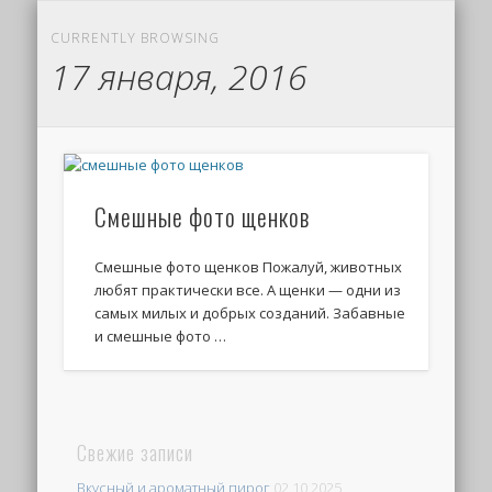
CURRENTLY BROWSING
17 января, 2016
Смешные фото щенков
Смешные фото щенков Пожалуй, животных
любят практически все. А щенки — одни из
самых милых и добрых созданий. Забавные
и смешные фото …
Свежие записи
Вкусный и ароматный пирог
02.10.2025