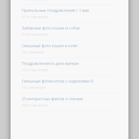
Прикольные поздравления с 1 мая
52.4k просмотров
Забавные фото кошек и собак
47.9k просмотров
Смешные фото кошек и котят
43k просмотра
Поздравления ко дню матери
35.2k просмотров
Смешные фотки котов с надписями 9
35k просмотров
25 интересных фактов о чтении
28.8k просмотров