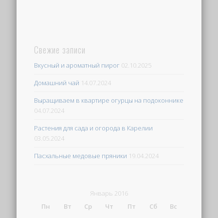
Свежие записи
Вкусный и ароматный пирог
02.10.2025
Домашний чай
14.07.2024
Выращиваем в квартире огурцы на подоконнике
04.07.2024
Растения для сада и огорода в Карелии
03.05.2024
Пасхальные медовые пряники
19.04.2024
Январь 2016
Пн
Вт
Ср
Чт
Пт
Сб
Вс