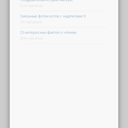
35.2k просмотра
Смешные фотки котов с надписями 9
35k просмотров
25 интересных фактов о чтении
28.8k просмотра