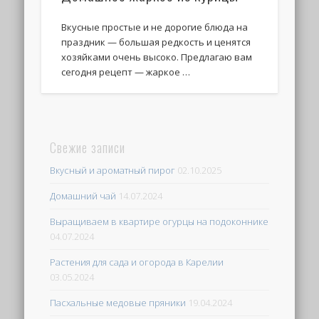
Вкусные простые и не дорогие блюда на
праздник — большая редкость и ценятся
хозяйками очень высоко. Предлагаю вам
сегодня рецепт — жаркое …
Свежие записи
Вкусный и ароматный пирог
02.10.2025
Домашний чай
14.07.2024
Выращиваем в квартире огурцы на подоконнике
04.07.2024
Растения для сада и огорода в Карелии
03.05.2024
Пасхальные медовые пряники
19.04.2024