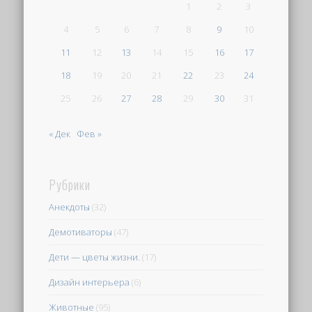
1
2
3
4
5
6
7
8
9
10
11
12
13
14
15
16
17
18
19
20
21
22
23
24
25
26
27
28
29
30
31
« Дек
Фев »
Рубрики
Анекдоты
(32)
Демотиваторы
(47)
Дети — цветы жизни.
(17)
Дизайн интерьера
(6)
Животные
(95)