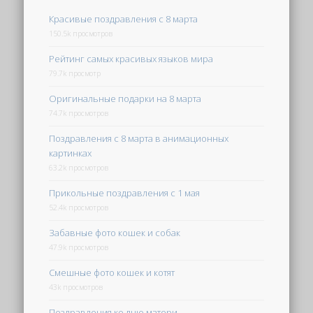
Красивые поздравления с 8 марта
150.5k просмотров
Рейтинг самых красивых языков мира
79.7k просмотр
Оригинальные подарки на 8 марта
74.7k просмотров
Поздравления с 8 марта в анимационных
картинках
63.2k просмотров
Прикольные поздравления с 1 мая
52.4k просмотров
Забавные фото кошек и собак
47.9k просмотров
Смешные фото кошек и котят
43k просмотров
Поздравления ко дню матери