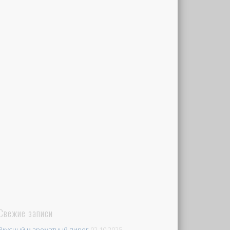
Свежие записи
Вкусный и ароматный пирог
02.10.2025