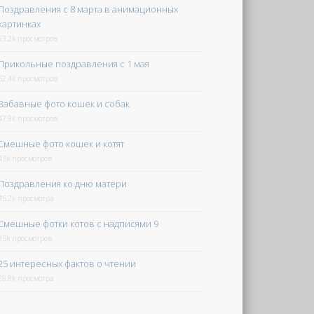
Поздравления с 8 марта в анимационных
картинках
63.2k просмотров
Прикольные поздравления с 1 мая
52.4k просмотров
Забавные фото кошек и собак
47.9k просмотров
Смешные фото кошек и котят
43k просмотров
Поздравления ко дню матери
35.2k просмотра
Смешные фотки котов с надписями 9
35k просмотров
25 интересных фактов о чтении
28.8k просмотра