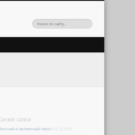
Свежие записи
Вкусный и ароматный пирог
02.10.2025