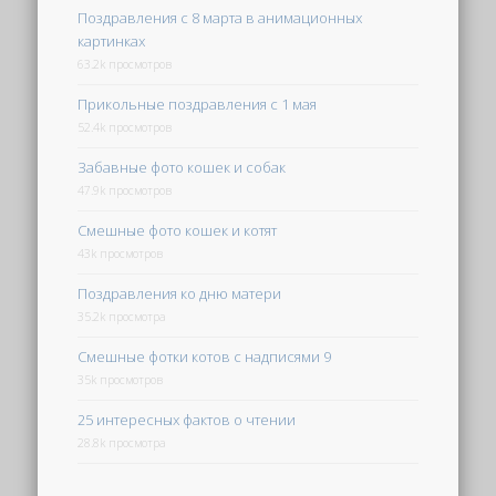
Поздравления с 8 марта в анимационных
картинках
63.2k просмотров
Прикольные поздравления с 1 мая
52.4k просмотров
Забавные фото кошек и собак
47.9k просмотров
Смешные фото кошек и котят
43k просмотров
Поздравления ко дню матери
35.2k просмотра
Смешные фотки котов с надписями 9
35k просмотров
25 интересных фактов о чтении
28.8k просмотра