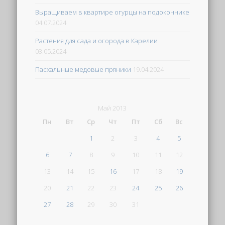
Выращиваем в квартире огурцы на подоконнике
04.07.2024
Растения для сада и огорода в Карелии
03.05.2024
Пасхальные медовые пряники
19.04.2024
Май 2013
Пн
Вт
Ср
Чт
Пт
Сб
Вс
1
2
3
4
5
6
7
8
9
10
11
12
13
14
15
16
17
18
19
20
21
22
23
24
25
26
27
28
29
30
31