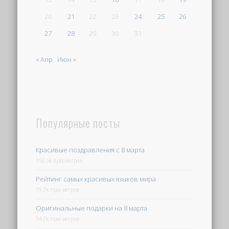
20
21
22
23
24
25
26
27
28
29
30
31
« Апр
Июн »
Популярные посты
Красивые поздравления с 8 марта
150.5k просмотров
Рейтинг самых красивых языков мира
79.7k просмотров
Оригинальные подарки на 8 марта
74.7k просмотров