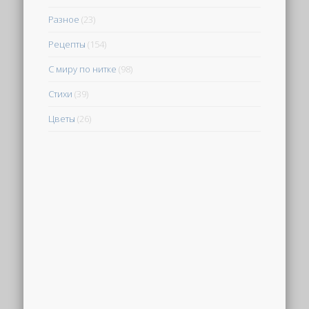
Разное
(23)
Рецепты
(154)
С миру по нитке
(98)
Стихи
(39)
Цветы
(26)