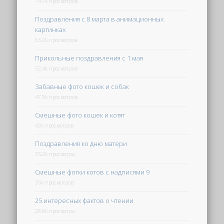
74.7k просмотров
Поздравления с 8 марта в анимационных
картинках
63.2k просмотров
Прикольные поздравления с 1 мая
52.4k просмотров
Забавные фото кошек и собак
47.9k просмотров
Смешные фото кошек и котят
43k просмотров
Поздравления ко дню матери
35.2k просмотра
Смешные фотки котов с надписями 9
35k просмотров
25 интересных фактов о чтении
28.8k просмотра