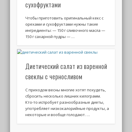
сухофруктами
Чтобы приготовить оригинальный кекс с
орехами и сухофруктами нужны такие
ингредиенты: — 150 г сливочного масла —
150 г сахарной пудры — …
Диетический салат из варенной
свеклы с черносливом
С приходом весны многие хотят похудеть,
сбросить несколько лишних килограмм.
Кто-то испробует разнообразные диеты,
употребляет низкокалорийные продукты, а
некоторые и вообще голодают. …