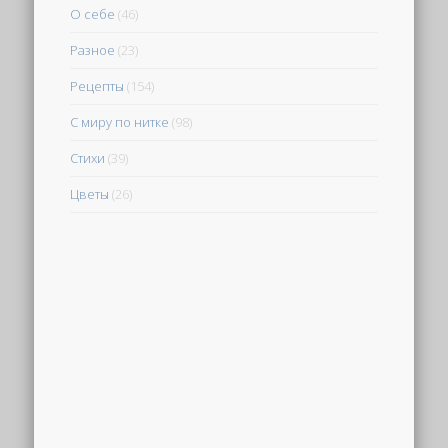
О себе
(46)
Разное
(23)
Рецепты
(154)
С миру по нитке
(98)
Стихи
(39)
Цветы
(26)