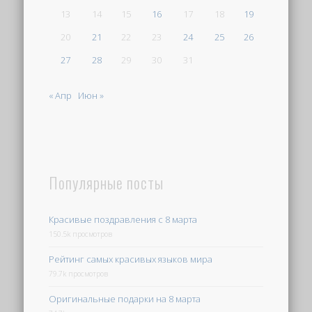
13
14
15
16
17
18
19
20
21
22
23
24
25
26
27
28
29
30
31
« Апр
Июн »
Популярные посты
Красивые поздравления с 8 марта
150.5k просмотров
Рейтинг самых красивых языков мира
79.7k просмотров
Оригинальные подарки на 8 марта