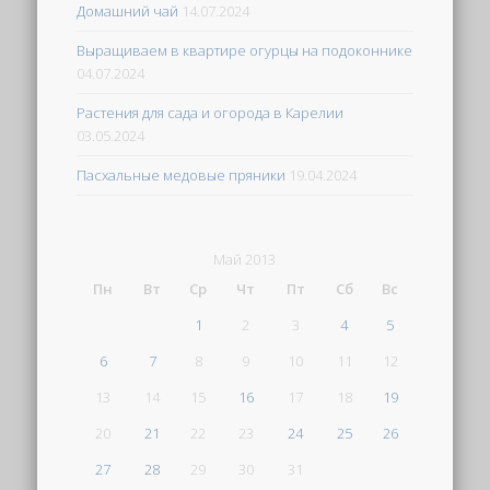
Домашний чай
14.07.2024
Выращиваем в квартире огурцы на подоконнике
04.07.2024
Растения для сада и огорода в Карелии
03.05.2024
Пасхальные медовые пряники
19.04.2024
Май 2013
Пн
Вт
Ср
Чт
Пт
Сб
Вс
1
2
3
4
5
6
7
8
9
10
11
12
13
14
15
16
17
18
19
20
21
22
23
24
25
26
27
28
29
30
31