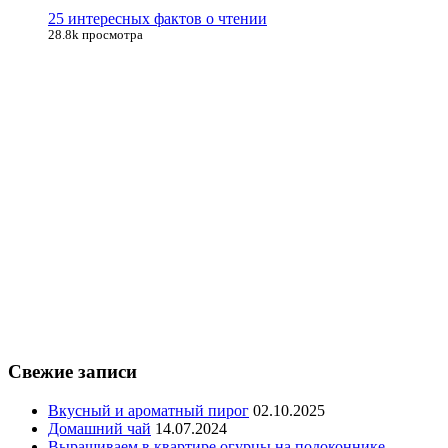
25 интересных фактов о чтении
28.8k просмотра
Свежие записи
Вкусный и ароматный пирог
02.10.2025
Домашний чай
14.07.2024
Выращиваем в квартире огурцы на подоконнике