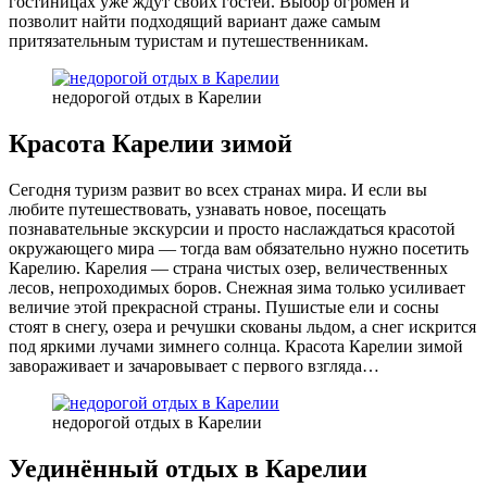
гостиницах уже ждут своих гостей. Выбор огромен и
позволит найти подходящий вариант даже самым
притязательным туристам и путешественникам.
недорогой отдых в Карелии
Красота Карелии зимой
Сегодня туризм развит во всех странах мира. И если вы
любите путешествовать, узнавать новое, посещать
познавательные экскурсии и просто наслаждаться красотой
окружающего мира — тогда вам обязательно нужно посетить
Карелию. Карелия — страна чистых озер, величественных
лесов, непроходимых боров. Снежная зима только усиливает
величие этой прекрасной страны. Пушистые ели и сосны
стоят в снегу, озера и речушки скованы льдом, а снег искрится
под яркими лучами зимнего солнца. Красота Карелии зимой
завораживает и зачаровывает с первого взгляда…
недорогой отдых в Карелии
Уединённый отдых в Карелии