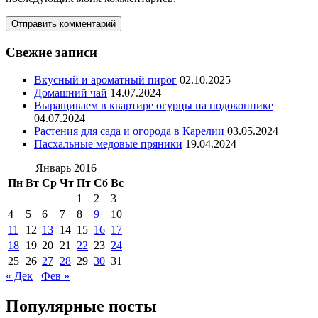
Свежие записи
Вкусный и ароматный пирог
02.10.2025
Домашний чай
14.07.2024
Выращиваем в квартире огурцы на подоконнике
04.07.2024
Растения для сада и огорода в Карелии
03.05.2024
Пасхальные медовые пряники
19.04.2024
Январь 2016
Пн
Вт
Ср
Чт
Пт
Сб
Вс
1
2
3
4
5
6
7
8
9
10
11
12
13
14
15
16
17
18
19
20
21
22
23
24
25
26
27
28
29
30
31
« Дек
Фев »
Популярные посты