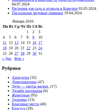
04.07.2024
Растения для сада и огорода в Карелии
03.05.2024
Пасхальные медовые пряники
19.04.2024
Январь 2016
Пн
Вт
Ср
Чт
Пт
Сб
Вс
1
2
3
4
5
6
7
8
9
10
11
12
13
14
15
16
17
18
19
20
21
22
23
24
25
26
27
28
29
30
31
« Дек
Фев »
Рубрики
Анекдоты
(32)
Демотиваторы
(47)
Дети — цветы жизни.
(17)
Дизайн интерьера
(6)
Животные
(95)
Здоровье
(23)
Красивые места
(40)
Красота
(29)