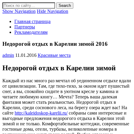
Show Navigation
Hide Navigation
Главная страница
Партнеры
Рекламодателям
Недорогой отдых в Карелии зимой 2016
admin
11.01.2016
Красивые места
Недорогой отдых в Карелии зимой
Каждый из нас много раз мечтал об уединенном отдыхе вдали
от цивилизации. Там, где тихо-тихо, за окном идет пушистый
снег, а вы, спокойно сидите в уютном кресле у камина и
читаете любимую книгу… Мечта? Теперь ваша далекая
фантазия может стать реальностью. Недорогой отдых в
Карелии, среди соснового леса, на берегу озера ждет вас! На
сайте
http://kaleidoskop-karelii.ru/
собраны сами интересные и
выгодные предложения недорогого отдыха в Карелии этой
зимой и не только. Комфортабельные коттеджи, современные
гостиные дома, отели, турбазы, великолепные номера в